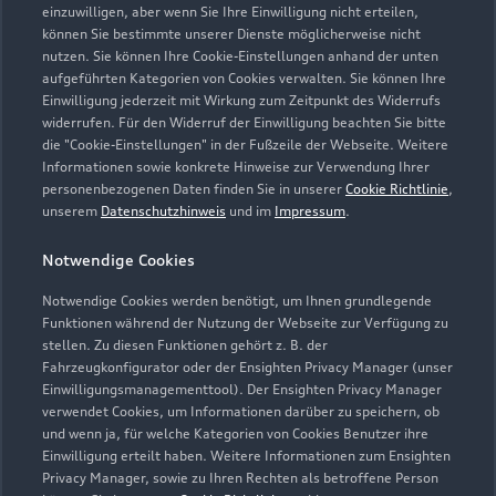
einzuwilligen, aber wenn Sie Ihre Einwilligung nicht erteilen,
können Sie bestimmte unserer Dienste möglicherweise nicht
nutzen. Sie können Ihre Cookie-Einstellungen anhand der unten
aufgeführten Kategorien von Cookies verwalten. Sie können Ihre
Einwilligung jederzeit mit Wirkung zum Zeitpunkt des Widerrufs
widerrufen. Für den Widerruf der Einwilligung beachten Sie bitte
die "Cookie-Einstellungen" in der Fußzeile der Webseite. Weitere
Informationen sowie konkrete Hinweise zur Verwendung Ihrer
personenbezogenen Daten finden Sie in unserer
Cookie Richtlinie
,
unserem
Datenschutzhinweis
und im
Impressum
.
Notwendige Cookies
Notwendige Cookies werden benötigt, um Ihnen grundlegende
Funktionen während der Nutzung der Webseite zur Verfügung zu
stellen. Zu diesen Funktionen gehört z. B. der
Fahrzeugkonfigurator oder der Ensighten Privacy Manager (unser
Einwilligungsmanagementtool). Der Ensighten Privacy Manager
Zurück nach oben
verwendet Cookies, um Informationen darüber zu speichern, ob
und wenn ja, für welche Kategorien von Cookies Benutzer ihre
Einwilligung erteilt haben. Weitere Informationen zum Ensighten
Modelle
Privacy Manager, sowie zu Ihren Rechten als betroffene Person