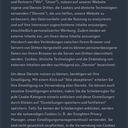
und Partnern ("Wir", "Unser"), nutzen auf unserer Website
eigene und Dienste Dritter, die Cookies und ähnliche Technologien
verwenden ("Dienste"), die uns helfen, unsere Website zu
verbessern, den Datenverkehr und die Nutzung zu analysieren
und auf Ihre Interessen zugeschnittene Inhalte anzuzeigen,
einschließlich personalisierter Werbung. Zudem binden wir
externe Inhalte ein, um Ihnen diese Inhalte anzuzeigen.
Hierdurch werden Verbindungen zwischen Ihrem Browser und
Servern von Dritten hergestellt und es können personenbezogene
Daten von Ihrem Browser an die Server von Dritten übermittelt
werden. Cookies, ähnliche Technologien und die Einbindung von
externen Inhalten werden nachfolgend als „Dienste“ bezeichnet.
Um diese Dienste nutzen zu können, benötigen wir Ihre
Einwilligung. Mit einem Klick auf "Alle akzeptieren" erteilen Sie
Ihre Einwilligung zur Verwendung aller Dienste. Sie können auch
einzelne Einwilligungen erteilen, indem Sie die Schieberegler für
jede Cookie-Kategorie einzeln anklicken und diese Einstellungen
durch Klicken auf "Einstellungen speichern und fortfahren"
speichern. Falls Sie keinen der Schieberegler anklicken, werden
nur die notwendigen Cookies (z. B. der Ensighten Privacy
Manager, unser Einwilligungsmanagementtool) verwendet. Sie
sind nicht gesetzlich verpflichtet, in die Verwendung von Cookies