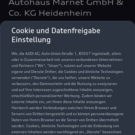
Autohaus Marnet GmbH &
Co. KG Heidenheim
Servicepartner
e-tron
Cookie und Datenfreigabe
Einstellung
Wir, die AUDI AG, Auto-Union-Straße 1, 85057 Ingolstadt, allein
oder in Zusammenarbeit mit unseren verbundenen Unternehmen
und Partnern ("Wir", "Unser"), nutzen auf unserer Website
eigene und Dienste Dritter, die Cookies und ähnliche Technologien
verwenden ("Dienste"), die uns helfen, unsere Website zu
verbessern, den Datenverkehr und die Nutzung zu analysieren
und auf Ihre Interessen zugeschnittene Inhalte anzuzeigen,
einschließlich personalisierter Werbung. Zudem binden wir
externe Inhalte ein, um Ihnen diese Inhalte anzuzeigen.
Hierdurch werden Verbindungen zwischen Ihrem Browser und
Servern von Dritten hergestellt und es können personenbezogene
Aufhausener Straße 23 + 25
Daten von Ihrem Browser an die Server von Dritten übermittelt
werden. Cookies, ähnliche Technologien und die Einbindung von
89520 Heidenheim
externen Inhalten werden nachfolgend als „Dienste“ bezeichnet.