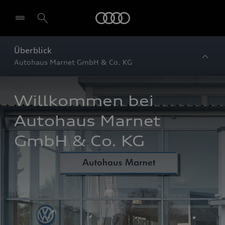
Startseite
Überblick
Autohaus Marnet GmbH & Co. KG
Willkommen bei 
Autohaus Marnet 
GmbH & Co. KG